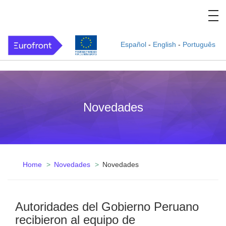
Español
-
English
-
Português
Novedades
Home
Novedades
Novedades
Autoridades del Gobierno Peruano
recibieron al equipo de