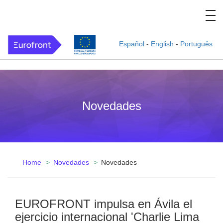
Español
-
English
-
Português
Novedades
Home
Novedades
Novedades
EUROFRONT impulsa en Ávila el
ejercicio internacional 'Charlie Lima