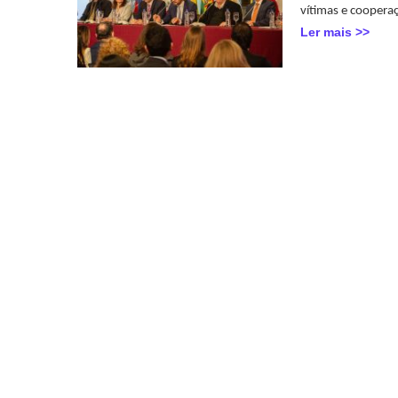
vítimas e cooperaç
Ler mais >>