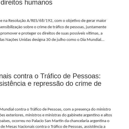
 direitos humanos
e na Resolução A/RES/68/192, com o objetivo de gerar maior
sensibilização sobre o crime de tráfico de pessoas, juntamente
promover e proteger os direitos de suas possíveis vítimas, a
das Nações Unidas designa 30 de julho como o Dia Mundial...
ais contra o Tráfico de Pessoas:
istência e repressão do crime de
Mundial contra o Tráfico de Pessoas, com a presença do ministro
ões exteriores, ministros e ministras do gabinete argentino e altos
países, ocorreu no Palacio San Martin da chancelaria argentina o
de Mesas Nacionais contra o Tráfico de Pessoas, assistência a