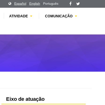
-
Español
-
English
-
Português
ATIVIDADE
COMUNICAÇÃO
Eixo de atuação