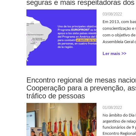
seguras e mais respeitadoras dos
03/08/2022
Em 2013, com bas
conscientização e 
com o objetivo de 
Assembleia Geral 
Ler mais >>
Encontro regional de mesas nacion
Cooperação para a prevenção, ass
tráfico de pessoas
01/08/2022
No âmbito do Dia 
argentino de relaç
funcionários de 9 
Encontro Regional 