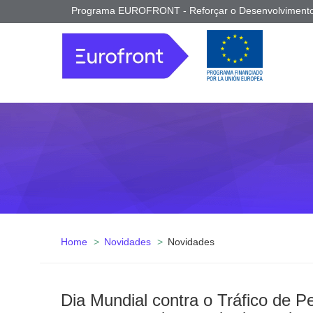
Programa EUROFRONT - Reforçar o Desenvolvimento 
Home
Novidades
Novidades
Dia Mundial contra o Tráfico de 