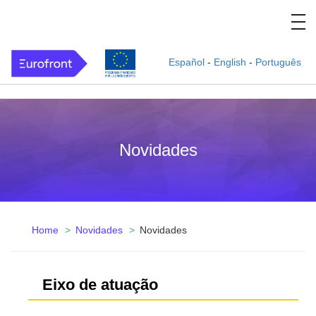
Español
-
English
-
Português
Novidades
Home
Novidades
Novidades
Eixo de atuação