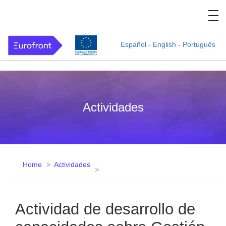
Español
-
English
-
Português
Actividades
Home
Actividades
Actividad de desarrollo de