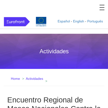
Español
-
English
-
Português
Actividades
Home
Actividades
Encuentro Regional de