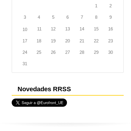
1
2
3
4
5
6
7
8
9
11
12
13
14
15
16
10
17
18
19
20
21
22
23
24
25
26
27
28
29
30
31
Novedades RRSS