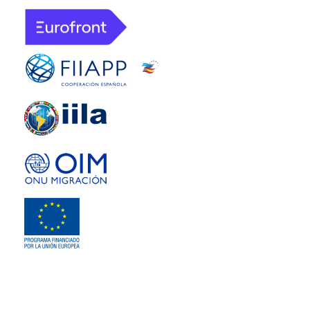
© EUROFRONT - FIIAPP. Todos los derechos reservados.
Aviso legal