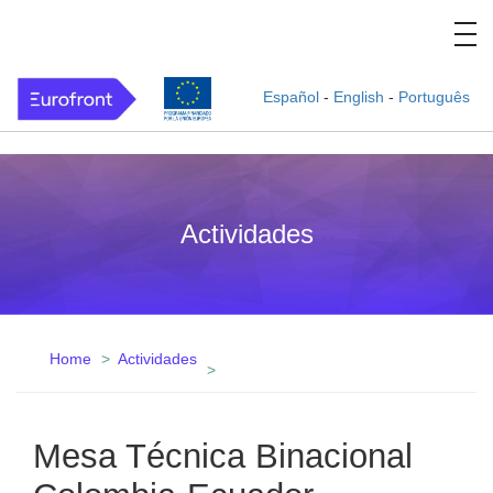
Español
-
English
-
Português
Actividades
Home
Actividades
Mesa Técnica Binacional