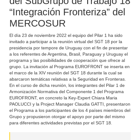
del SubGrupo de Trabajo 18
“Integración Fronteriza” del
MERCOSUR
El día 23 de noviembre 2022 el equipo del Pilar 1 ha sido
invitado a participar a la reunión virtual del SGT 18 por la
presidencia por tempore de Uruguay con el fin de presentar
a los referentes de Argentina, Brasil, Paraguay y Uruguay el
programa y las posibilidades de cooperación que ofrece al
grupo. La invitación al Programa EUROFRONT se inserta en
el marco de la XIV reunión del SGT 18 durante la cual se
abarcaron temáticas relativas a la Seguridad en Fronteras.
En el curso de dicha reunión, los integrantes del Pilar 1 de
Armonización Normativa del Componente 1 del Programa
EUROFRONT, en concreto la Key-Expert Chiara Maria
PAOLUCCI y la Project Manager Claudia GATTI, presentaron
el Programa a los participantes de los 4 países miembros del
Grupo y propusieron otorgar el apoyo por parte del mismo
para diferentes actividades previstas por el SGT 18.