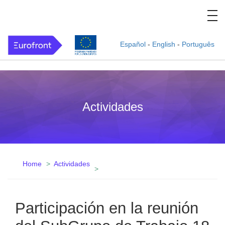
Español
-
English
-
Português
Actividades
Home
Actividades
Participación en la reunión