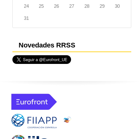
24
25
26
27
28
29
30
31
Novedades RRSS