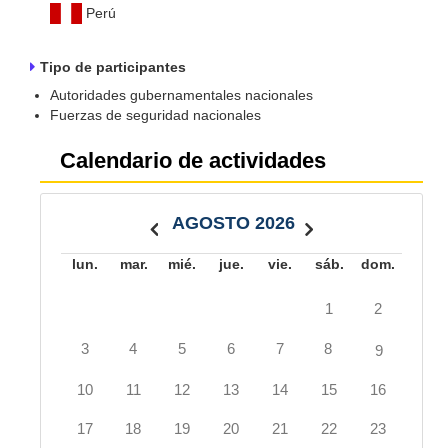
Perú
Tipo de participantes
Autoridades gubernamentales nacionales
Fuerzas de seguridad nacionales
Calendario de actividades
AGOSTO 2026
lun.
mar.
mié.
jue.
vie.
sáb.
dom.
1
2
3
4
5
6
7
8
9
10
11
12
13
14
15
16
17
18
19
20
21
22
23