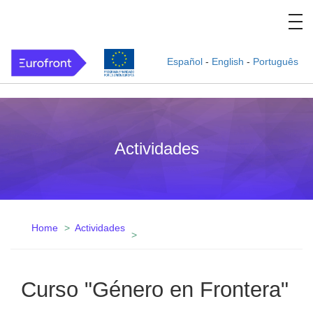
Español
-
English
-
Português
Actividades
Home
Actividades
Curso "Género en Frontera"