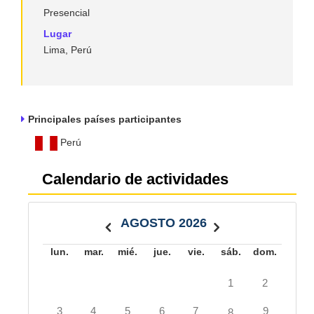
Presencial
Lugar
Lima, Perú
Principales países participantes
Perú
Calendario de actividades
AGOSTO 2026
lun.
mar.
mié.
jue.
vie.
sáb.
dom.
1
2
3
4
5
6
7
9
8