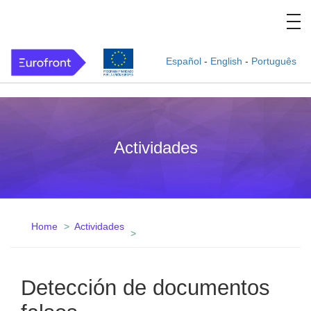
Español
-
English
-
Português
Actividades
Home
Actividades
Detección de documentos