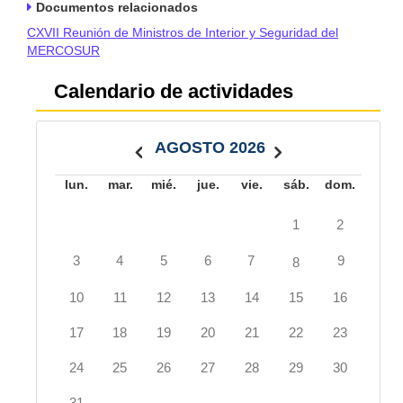
Documentos relacionados
CXVII Reunión de Ministros de Interior y Seguridad del
MERCOSUR
Calendario de actividades
AGOSTO 2026
lun.
mar.
mié.
jue.
vie.
sáb.
dom.
1
2
3
4
5
6
7
9
8
10
11
12
13
14
15
16
17
18
19
20
21
22
23
24
25
26
27
28
29
30
31