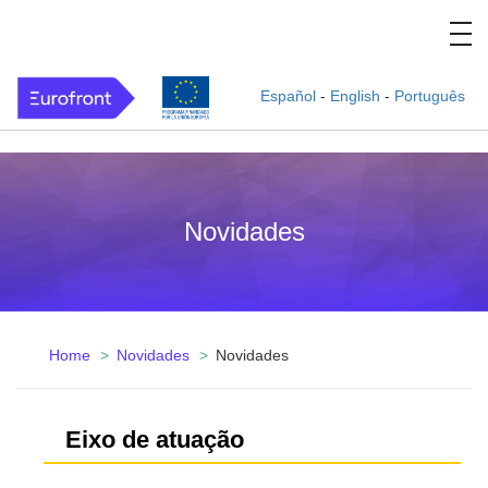
Español
-
English
-
Português
Novidades
Home
Novidades
Novidades
Eixo de atuação