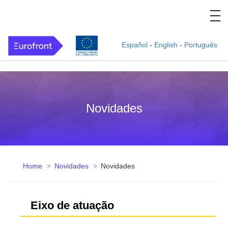
Español
-
English
-
Português
Novidades
Home
Novidades
Novidades
Eixo de atuação