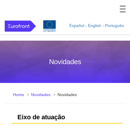
Español
-
English
-
Português
Novidades
Home
Novidades
Novidades
Eixo de atuação