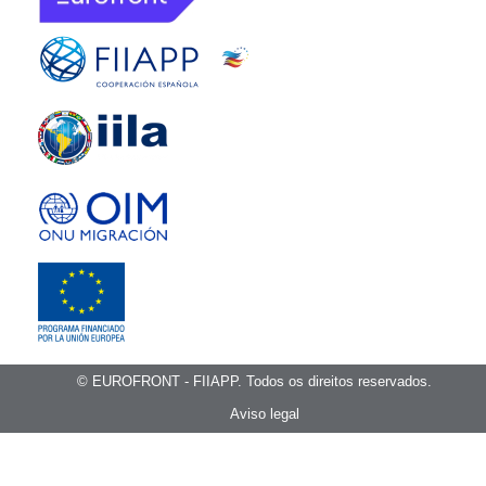
© EUROFRONT - FIIAPP. Todos os direitos reservados.
Aviso legal
Política de cookies