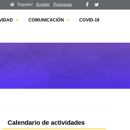
-
Español
-
English
-
Português
VIDAD
COMUNICACIÓN
COVID-19
Calendario de actividades