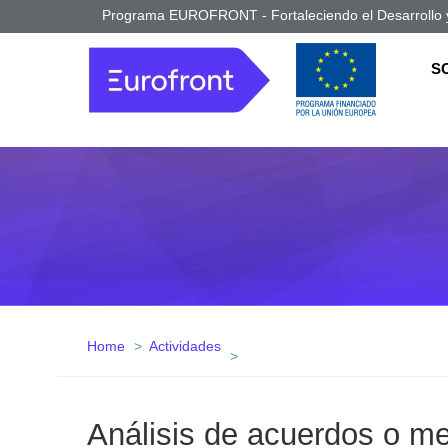
Programa EUROFRONT - Fortaleciendo el Desarrollo y
S
Home
Actividades
Análisis de acuerdos o m