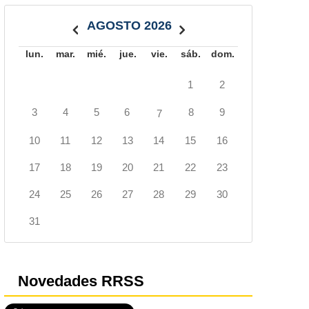
AGOSTO 2026
lun.
mar.
mié.
jue.
vie.
sáb.
dom.
1
2
3
4
5
6
8
9
7
10
11
12
13
14
15
16
17
18
19
20
21
22
23
24
25
26
27
28
29
30
31
Novedades RRSS