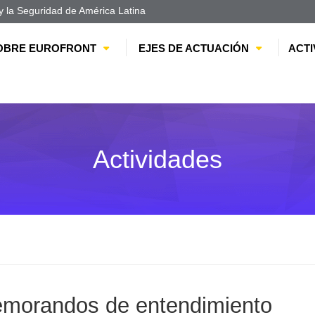
 la Seguridad de América Latina
OBRE EUROFRONT
EJES DE ACTUACIÓN
ACTI
Actividades
emorandos de entendimiento