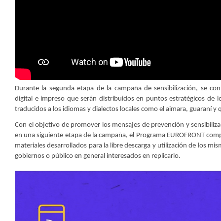
Durante la segunda etapa de la campaña de sensibilización, se con
digital e impreso que serán distribuidos en puntos estratégicos de lo
traducidos a los idiomas y dialectos locales como el aimara, guaraní y
Con el objetivo de promover los mensajes de prevención y sensibilizac
en una siguiente etapa de la campaña, el Programa EUROFRONT compar
materiales desarrollados para la libre descarga y utilización de los mis
gobiernos o público en general interesados en replicarlo.