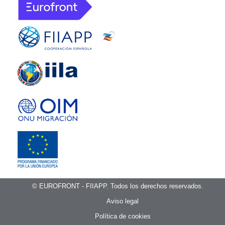
© EUROFRONT - FIIAPP. Todos los derechos reservados.
Aviso legal
Política de cookies