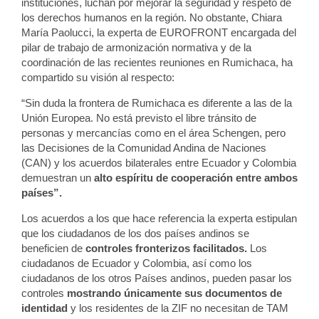
instituciones, luchan por mejorar la seguridad y respeto de
los derechos humanos en la región. No obstante, Chiara
María Paolucci, la experta de EUROFRONT encargada del
pilar de trabajo de armonización normativa y de la
coordinación de las recientes reuniones en Rumichaca, ha
compartido su visión al respecto:
“Sin duda la frontera de Rumichaca es diferente a las de la
Unión Europea. No está previsto el libre tránsito de
personas y mercancías como en el área Schengen, pero
las Decisiones de la Comunidad Andina de Naciones
(CAN) y los acuerdos bilaterales entre Ecuador y Colombia
demuestran un
alto espíritu de cooperación entre ambos
países”.
Los acuerdos a los que hace referencia la experta estipulan
que los ciudadanos de los dos países andinos se
beneficien de
controles fronterizos facilitados.
Los
ciudadanos de Ecuador y Colombia, así como los
ciudadanos de los otros Países andinos, pueden pasar los
controles
mostrando únicamente sus documentos de
identidad
y los residentes de la ZIF no necesitan de TAM