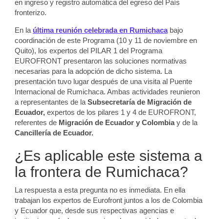
en ingreso y registro automática del egreso del País
fronterizo.
En la
última reunión celebrada en Rumichaca
bajo
coordinación de este Programa (10 y 11 de noviembre en
Quito), los expertos del PILAR 1 del Programa
EUROFRONT presentaron las soluciones normativas
necesarias para la adopción de dicho sistema. La
presentación tuvo lugar después de una visita al Puente
Internacional de Rumichaca. Ambas actividades reunieron
a representantes de la
Subsecretaría de Migración de
Ecuador,
expertos de los pilares 1 y 4 de EUROFRONT,
referentes de
Migración de Ecuador y Colombia
y de la
Cancillería de Ecuador.
¿Es aplicable este sistema a
la frontera de Rumichaca?
La respuesta a esta pregunta no es inmediata. En ella
trabajan los expertos de Eurofront juntos a los de Colombia
y Ecuador que, desde sus respectivas agencias e