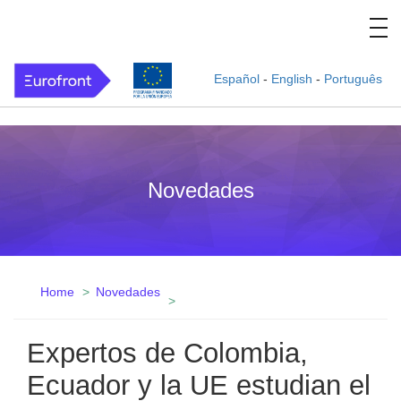
Español
-
English
-
Português
Novedades
Home
Novedades
Expertos de Colombia,
Ecuador y la UE estudian el