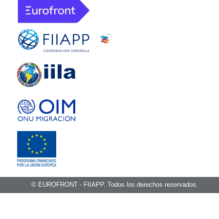
© EUROFRONT - FIIAPP. Todos los derechos reservados.
Aviso legal
Política de cookies